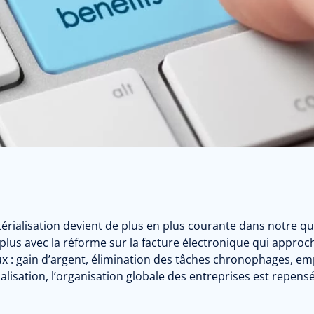
rialisation devient de plus en plus courante dans notre quo
plus avec la réforme sur la facture électronique qui approc
 : gain d’argent, élimination des tâches chronophages, em
lisation, l’organisation globale des entreprises est repens