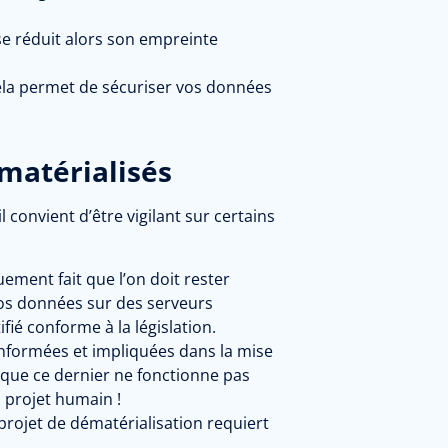
se réduit alors son empreinte
ela permet de sécuriser vos données
matérialisés
convient d’être vigilant sur certains
ement fait que l’on doit rester
 vos données sur des serveurs
ifié conforme à la législation.
informées et impliquées dans la mise
s que ce dernier ne fonctionne pas
 projet humain !
projet de dématérialisation requiert