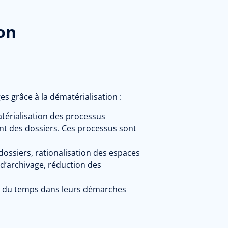
on
es grâce à la dématérialisation :
érialisation des processus
ent des dossiers. Ces processus sont
ossiers, rationalisation des espaces
 d’archivage, réduction des
er du temps dans leurs démarches