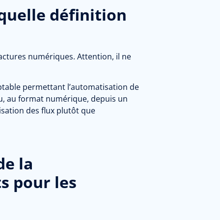
quelle définition
factures numériques. Attention, il ne
ptable permettant l’automatisation de
çu, au format numérique, depuis un
isation des flux plutôt que
de la
s pour les