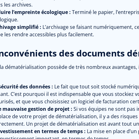
s les archives.
uire l’empreinte écologique :
Terminé le papier, l’entrepri
logique.
hivage simplifié :
L’archivage se faisant numériquement, c
de les rendre accessibles plus facilement.
inconvénients des documents dé
a dématérialisation possède de très nombreux avantages, il 
sécurité des données :
Le fait que tout soit stocké numériqu
ilant. C’est pourquoi il est indispensable que vous stockiez
urisés, et que vous choisissiez un logiciel de facturation cert
 mauvaise gestion de projet :
Si vos équipes ne sont pas 
place de votre projet de dématérialisation, il y a des risque
rectement. Un projet de dématérialisation est avant tout un
nvestissement en termes de temps :
La mise en place d’un 
investissement important, en termes de temps.