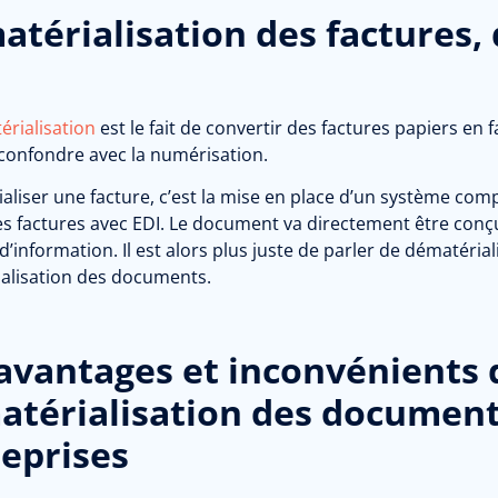
térialisation des factures, 
rialisation
est le fait de convertir des factures papiers en 
 confondre avec la numérisation.
aliser une facture, c’est la mise en place d’un système com
des factures avec EDI. Le document va directement être con
’information. Il est alors plus juste de parler de dématérial
alisation des documents.
avantages et inconvénients 
térialisation des document
eprises