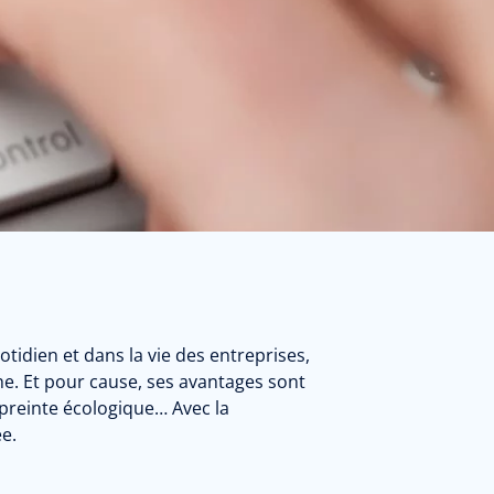
tidien et dans la vie des entreprises,
he. Et pour cause, ses avantages sont
preinte écologique… Avec la
ée.