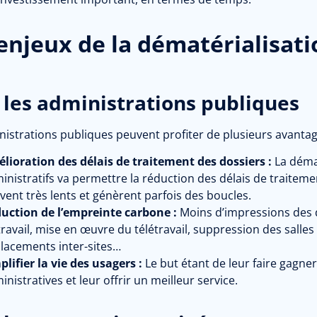
enjeux de la dématérialisati
 les administrations publiques
nistrations publiques peuvent profiter de plusieurs avantag
lioration des délais de traitement des dossiers :
La démat
inistratifs va permettre la réduction des délais de traitem
vent très lents et génèrent parfois des boucles.
uction de l’empreinte carbone :
Moins d’impressions des d
travail, mise en œuvre du télétravail, suppression des salles
lacements inter-sites…
plifier la vie des usagers :
Le but étant de leur faire gagn
inistratives et leur offrir un meilleur service.