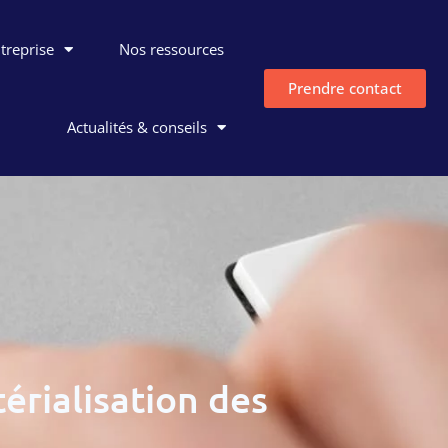
ntreprise
Nos ressources
Prendre contact
Actualités & conseils
érialisation des