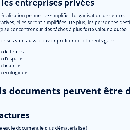
 les entreprises privées
rialisation permet de simplifier l’organisation des entrepri
atives, elles seront simplifiées. De plus, les personnes des
e se concentrer sur des tâches à plus forte valeur ajoutée.
prises vont aussi pouvoir profiter de différents gains :
n de temps
n d’espace
n financier
n écologique
s documents peuvent être d
factures
e est le document le plus dématérialisé !