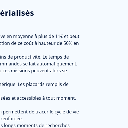
rialisés
lève en moyenne à plus de 11€ et peut
ction de ce coût à hauteur de 50% en
ins de productivité. Le temps de
commandes se fait automatiquement,
à ces missions peuvent alors se
érique. Les placards remplis de
isées et accessibles à tout moment,
 permettent de tracer le cycle de vie
t renforcée.
 les longs moments de recherches