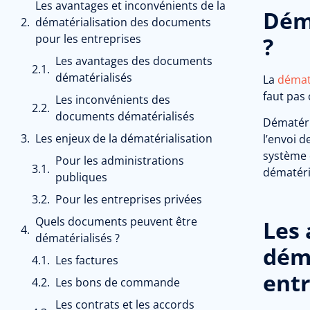
Les avantages et inconvénients de la
Déma
dématérialisation des documents
pour les entreprises
?
Les avantages des documents
dématérialisés
La
dématé
faut pas
Les inconvénients des
documents dématérialisés
Dématéri
Les enjeux de la dématérialisation
l’envoi 
système d
Pour les administrations
dématéri
publiques
Pour les entreprises privées
Quels documents peuvent être
Les 
dématérialisés ?
déma
Les factures
entr
Les bons de commande
Les contrats et les accords