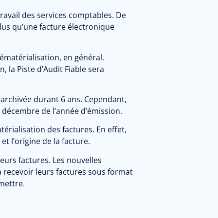
travail des services comptables. De
plus qu’une facture électronique
ématérialisation, en général.
, la Piste d’Audit Fiable sera
re archivée durant 6 ans. Cependant,
31 décembre de l’année d’émission.
rialisation des factures. En effet,
t l’origine de la facture.
leurs factures. Les nouvelles
à recevoir leurs factures sous format
mettre.