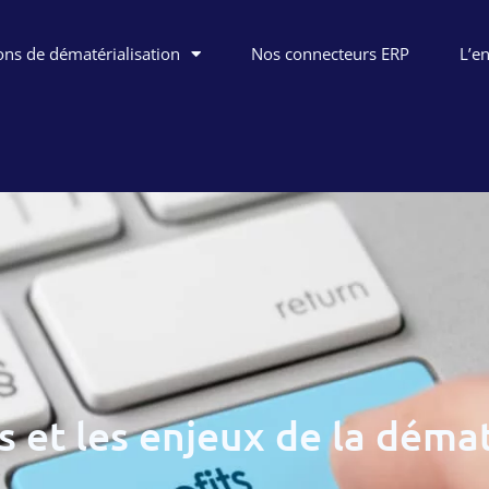
ons de dématérialisation
Nos connecteurs ERP
L’e
 et les enjeux de la démat