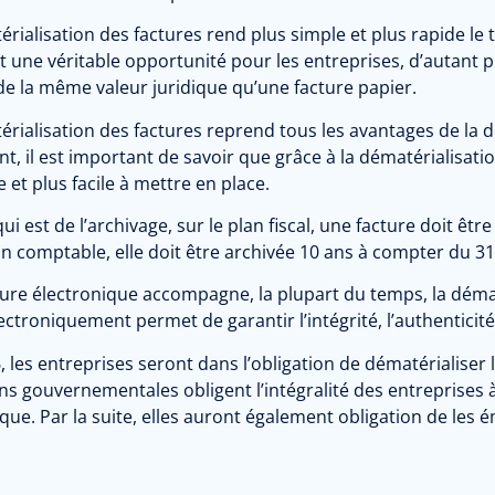
rialisation des factures rend plus simple et plus rapide le 
st une véritable opportunité pour les entreprises, d’autant 
de la même valeur juridique qu’une facture papier.
rialisation des factures reprend tous les avantages de la d
, il est important de savoir que grâce à la dématérialisation
 et plus facile à mettre en place.
ui est de l’archivage, sur le plan fiscal, une facture doit êt
lan comptable, elle doit être archivée 10 ans à compter du 
ure électronique accompagne, la plupart du temps, la dématé
ectroniquement permet de garantir l’intégrité, l’authenticité e
 les entreprises seront dans l’obligation de dématérialiser 
ns gouvernementales obligent l’intégralité des entreprises 
que. Par la suite, elles auront également obligation de les é