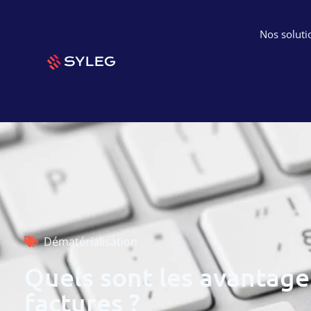
Nos soluti
Dématérialisation
Quels sont les avantages
factures ?