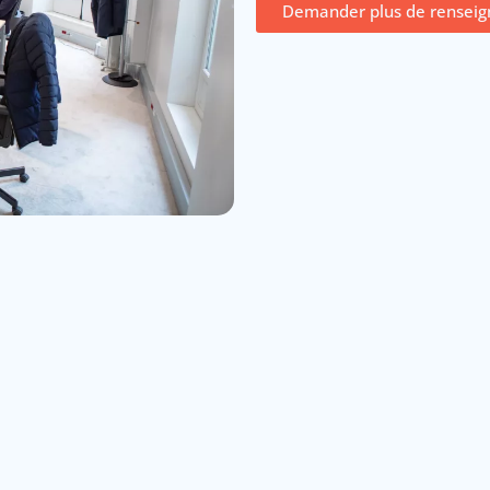
Demander plus de rensei