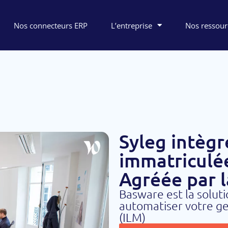
Nos connecteurs ERP
L’entreprise
Nos ressour
Syleg intègr
immatriculé
Agréée par 
Basware est la soluti
automatiser votre ge
(ILM)