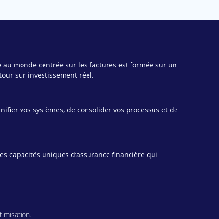
uée au monde centrée sur les factures est formée sur un
tour sur investissement réel.
nifier vos systèmes, de consolider vos processus et de
es capacités uniques d’assurance financière qui
imisation.