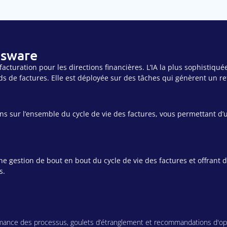
sware
 facturation pour les directions financières. L’IA la plus sophistiq
s de factures. Elle est déployée sur des tâches qui génèrent un re
s sur l’ensemble du cycle de vie des factures, vous permettant d’u
gestion de bout en bout du cycle de vie des factures et offrant d
s.
ormance des processus, goulets d’étranglement et recommandations d'opt