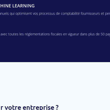
HINE LEARNING
uels qui optimisent vos processus de comptabilité fournisseurs et per
é avec toutes les réglementations fiscales en vigueur dans plus de 50 pa
 votre entreprise ?