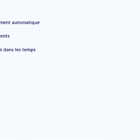
ement automatique
ments
es dans les temps