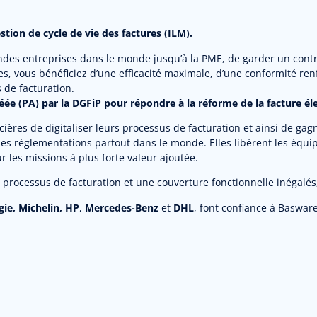
tion de cycle de vie des factures (ILM).
des entreprises dans le monde jusqu’à la PME, de garder un contrô
es, vous bénéficiez d’une efficacité maximale, d’une conformité renf
 de facturation.
e (PA) par la DGFiP pour répondre à la réforme de la facture él
ères de digitaliser leurs processus de facturation et ainsi de gagne
les réglementations partout dans le monde. Elles libèrent les équi
 les missions à plus forte valeur ajoutée.
 processus de facturation et une couverture fonctionnelle inégalés,
gie, Michelin,
HP
,
Mercedes-Benz
et
DHL
, font confiance à Baswar