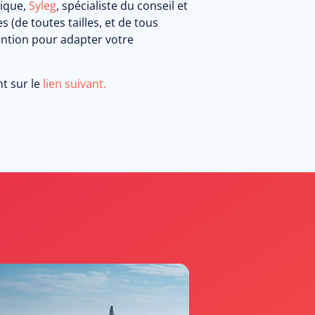
nique,
Syleg
, spécialiste du conseil et
 (de toutes tailles, et de tous
ention pour adapter votre
nt sur le
lien suivant
.