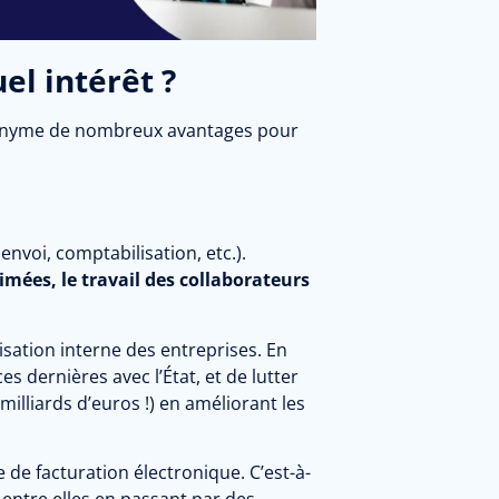
el intérêt ?
synonyme de nombreux avantages pour
nvoi, comptabilisation, etc.).
mées, le travail des collaborateurs
isation interne des entreprises. En
es dernières avec l’État, et de lutter
milliards d’euros !) en améliorant les
e facturation électronique. C’est-à-