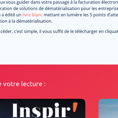
ux vous guider dans votre passage à la facturation électro
gration de solutions de dématérialisation pour les entreprises
) a édité un
livre blanc
mettant en lumière les 5 points d’att
ion à la dématérialisation.
céder, c’est simple, il vous suffit de le télécharger en cliqua
votre lecture :