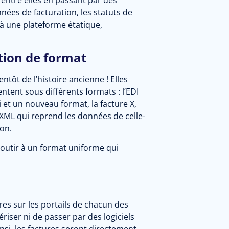
entre elles en passant par des
nnées de facturation, les statuts de
 une plateforme étatique,
stion de format
tôt de l’histoire ancienne ! Elles
tent sous différents formats : l’EDI
i et un nouveau format, la facture X,
t XML qui reprend les données de celle-
ion.
boutir à un format uniforme qui
ures sur les portails de chacun des
iser ni de passer par des logiciels