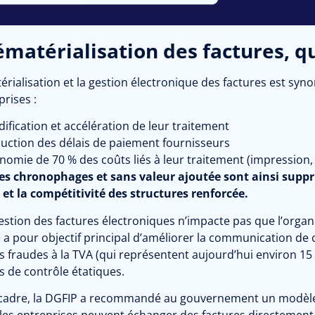
ématérialisation des factures, qu
érialisation et la gestion électronique des factures est 
prises :
idification et accélération de leur traitement
uction des délais de paiement fournisseurs
nomie de 70 % des coûts liés à leur traitement (impression, e
es chronophages et sans valeur ajoutée sont ainsi suppri
, et la compétitivité des structures renforcée.
estion des factures électroniques n’impacte pas que l’organ
le a pour objectif principal d’améliorer la communication de c
s fraudes à la TVA (qui représentent aujourd’hui environ 15 
s de contrôle étatiques.
cadre, la DGFIP a recommandé au gouvernement un modèle d