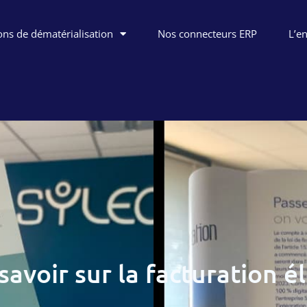
ons de dématérialisation
Nos connecteurs ERP
L’e
savoir sur la facturation é