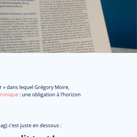
r » dans lequel Grégory Moire,
tronique
: une obligation à l’horizon
g) c’est juste en dessous :