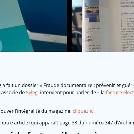
 a fait un dossier « Fraude documentaire : prévenir et guéri
t associé de
Syleg
, intervient pour parler de « la
facture élec
rouver l’intégralité du magazine,
cliquez ici.
 notre article (qui apparaît page 33 du numéro 347 d’Archima