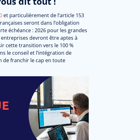
ous dit tout !
0
et particulièrement de l’article 153
ançaises seront dans l’obligation
urte échéance : 2026 pour les grandes
es entreprises devront être aptes à
r cette transition vers le 100 %
ns le conseil et l’intégration de
in de franchir le cap en toute