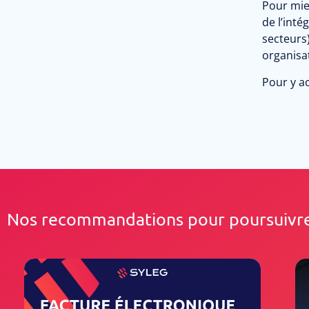
Pour mie
de l’inté
secteurs
organisat
Pour y ac
Nos recommandations pour poursuivre 