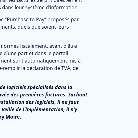
si, les factures seront directement
es dans leur système d’information.
type “Purchase to Pay” proposés par
ements, quels que soient leurs
onformes fiscalement, avant d’être
 d’une part et dans le portail
paiement sont automatiquement mis à
ré-remplir la déclaration de TVA, de
de logiciels spécialisés dans la
rivée des premières factures. Sachant
tallation des logiciels, il ne faut
eille de l’implémentation, il n’y
ry Moire.