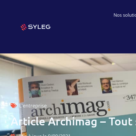
Nos soluti
L'entreprise
Article Archimag – Tout 