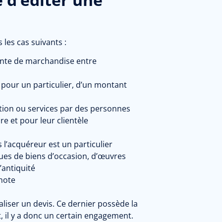
 les cas suivants :
ente de marchandise entre
e pour un particulier, d’un montant
ution ou services par des personnes
e et pour leur clientèle
 l’acquéreur est un particulier
ues de biens d’occasion,
d’œuvres
d’antiquité
note
aliser un devis. Ce dernier possède la
, il y a donc un certain engagement.