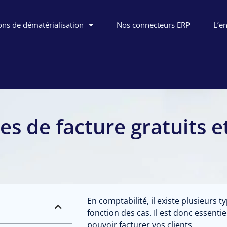
ons de dématérialisation
Nos connecteurs ERP
L’e
s de facture gratuits e
En comptabilité, il existe plusieurs t
fonction des cas. Il est donc essentie
pouvoir facturer vos clients.