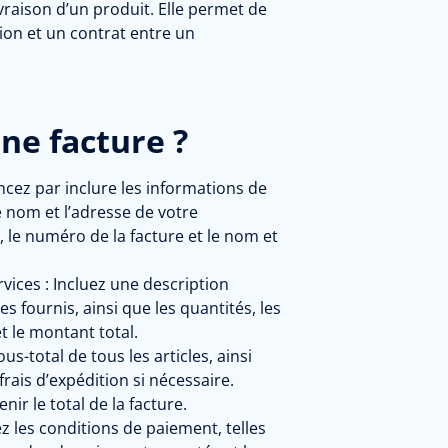
livraison d’un produit. Elle permet de
on et un contrat entre un
e facture ?
z par inclure les informations de
le nom et l’adresse de votre
e, le numéro de la facture et le nom et
vices :
Incluez une description
es fournis, ainsi que les quantités, les
et le montant total.
us-total de tous les articles, ainsi
frais d’expédition si nécessaire.
ir le total de la facture.
z les conditions de paiement, telles