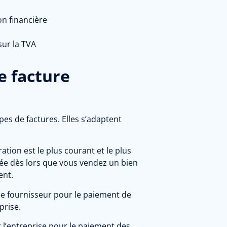
on financière
sur la TVA
e facture
ypes de factures. Elles s’adaptent
ation est le plus courant et le plus
lisée dès lors que vous vendez un bien
ent.
 le fournisseur pour le paiement de
prise.
r l’entreprise pour le paiement des