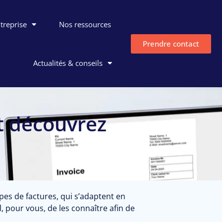
ntreprise
Nos ressources
Prendre contact
Actualités & conseils
t découvrez
ypes de factures, qui s’adaptent en
l, pour vous, de les connaître afin de