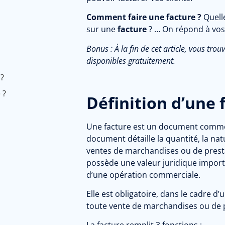
Comment faire une facture ?
Quell
sur une
facture
? … On répond à vos
Bonus :
À
la fin de cet article, vous tro
disponibles gratuitement.
 ?
 ?
Définition d’une 
Une facture est un document commer
document détaille la quantité, la nat
ventes de marchandises ou de presta
possède une valeur juridique import
d’une opération commerciale.
Elle est obligatoire, dans le cadre d’
toute vente de marchandises ou de p