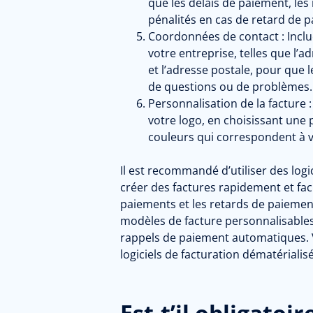
que les délais de paiement, le
pénalités en cas de retard de 
Coordonnées de contact :
Inclu
votre entreprise, telles que l’
et l’adresse postale, pour que l
de questions ou de problèmes.
Personnalisation de la facture :
votre logo, en choisissant une 
couleurs qui correspondent à 
Il est recommandé d’utiliser des logi
créer des factures rapidement et fac
paiements et les retards de paiement
modèles de facture personnalisables 
rappels de paiement automatiques. V
logiciels de facturation dématérialis
Est-t’il obligatoi