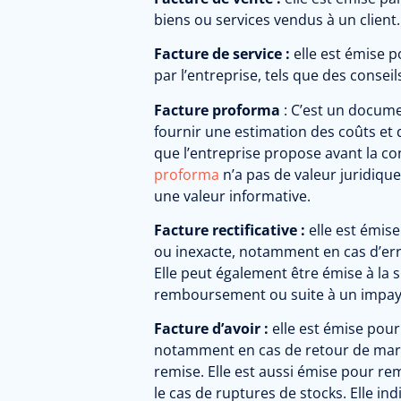
biens ou services vendus à un client.
Facture de service :
elle est émise p
par l’entreprise, tels que des conseil
Facture proforma
:
C’est un docume
fournir une estimation des coûts et 
que l’entreprise propose avant la co
proforma
n’a pas de valeur juridiqu
une valeur informative.
Facture rectificative :
elle est émise
ou inexacte, notamment en cas d’erre
Elle peut également être émise à la
remboursement ou suite à un impay
Facture d’avoir :
elle est émise pour
notamment en cas de retour de marc
remise.
Elle est aussi émise pour re
le cas de ruptures de stocks. Elle i