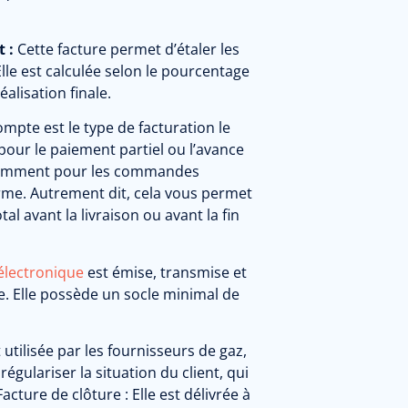
t :
Cette facture permet d’étaler les
Elle est calculée selon le pourcentage
éalisation finale.
ompte est le type de facturation le
 pour le paiement partiel ou l’avance
otamment pour les commandes
rme.
Autrement dit, cela vous permet
l avant la livraison ou avant la fin
électronique
est émise, transmise et
. Elle possède un socle minimal de
utilisée par les fournisseurs de gaz,
régulariser la situation du client, qui
Facture de clôture :
Elle est délivrée à