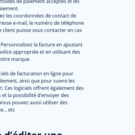
s modes de paiement acceptés et les
paiement.
ez les coordonnées de contact de
adresse e-mail, le numéro de téléphone
e client puisse vous contacter en cas
Personnalisez la facture en ajoutant
police appropriée et en utilisant des
votre marque.
ciels de facturation
en ligne pour
ilement, ainsi que pour suivre les
. Ces logiciels offrent également des
et la possibilité d’envoyer des
ous pouvez aussi utiliser des
ée… etc
re d’éditer une