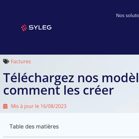
Nos soluti
Factures
Téléchargez nos modèle
comment les créer
Mis à jour le
16/08/2023
Table des matières