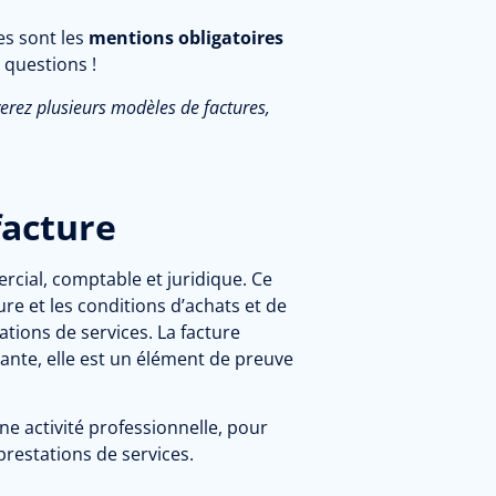
es sont les
mentions obligatoires
 questions !
uverez plusieurs modèles de factures,
facture
cial, comptable et juridique. Ce
ure et les conditions d’achats et de
tions de services. La facture
ante, elle est un élément de preuve
une activité professionnelle, pour
restations de services.