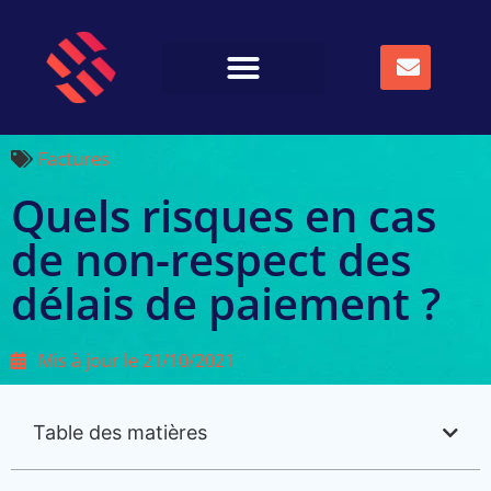
Factures
Quels risques en cas
de non-respect des
délais de paiement ?
Mis à jour le
21/10/2021
Table des matières