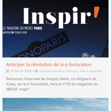
Anticiper la révolution de la e-facturation
Dématérialisation
Factures
Valeur apportée
10 février 2026
•
,
,
Retrouvez l'interview de Grégory Moire, co-dirigeant de
Syleg, sur la e-facturation, dans le n°79 du magazine du
MEDEF, Inspir'.