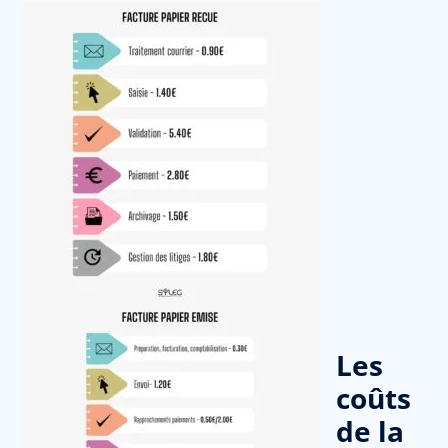
Les
coûts
de la