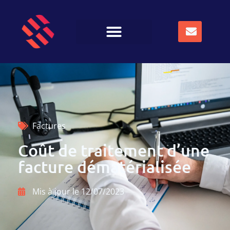
Factures
Coût de traitement d’une
facture dématérialisée
Mis à jour le
12/07/2023