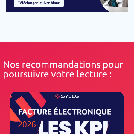
Nos recommandations pour
poursuivre votre lecture :