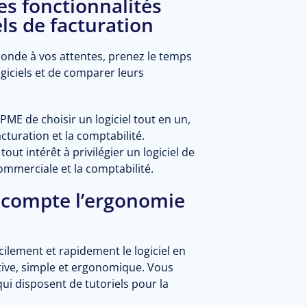
es fonctionnalités
els de facturation
ponde à vos attentes, prenez le temps
ogiciels et de comparer leurs
 PME de choisir un logiciel tout en un,
acturation et la comptabilité.
ut intérêt à privilégier un logiciel de
ommerciale et la comptabilité.
n compte l’ergonomie
cilement et rapidement le logiciel en
tive, simple et ergonomique. Vous
 qui disposent de tutoriels pour la