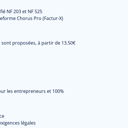
ifié NF 203 et NF 525
teforme Chorus Pro (Factur-X)
s sont proposées, à partir de 13.50€
pour les entrepreneurs et 100%
ce
igences légales