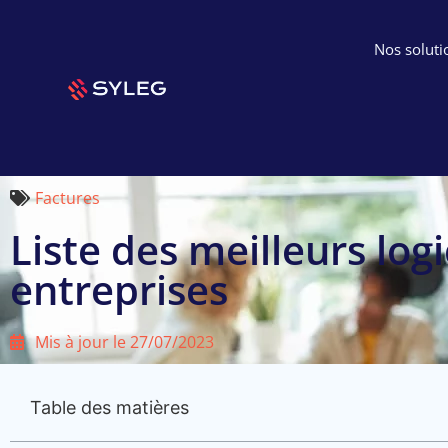
Nos soluti
Factures
Liste des meilleurs logi
entreprises
Mis à jour le
27/07/2023
Table des matières