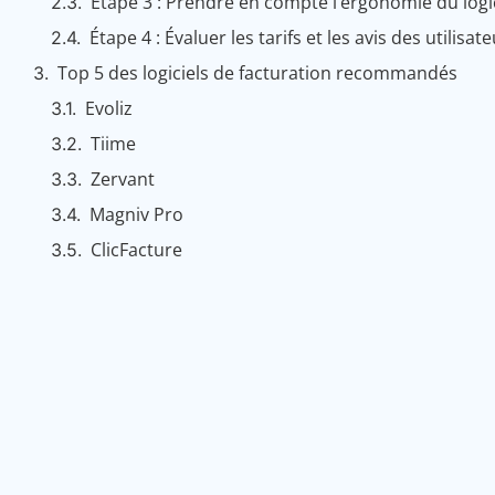
Étape 3 : Prendre en compte l’ergonomie du logi
Étape 4 : Évaluer les tarifs et les avis des utilisat
Top 5 des logiciels de facturation recommandés
Evoliz
Tiime
Zervant
Magniv Pro
ClicFacture