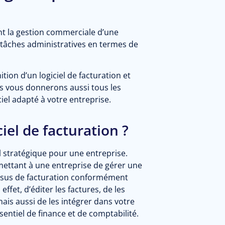
ent la gestion commerciale d’une
 tâches administratives en termes de
tion d’un logiciel de facturation et
Nous vous donnerons aussi tous les
ciel adapté à votre entreprise.
iel de facturation ?
il stratégique pour une entreprise.
mettant à une entreprise de gérer une
cessus de facturation conformément
ffet, d’éditer les factures, de les
mais aussi de les intégrer dans votre
entiel de finance et de comptabilité.