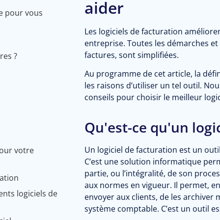
aider
de pour vous
Les logiciels de facturation amélior
entreprise. Toutes les démarches et
factures, sont simplifiées.
res ?
Au programme de cet article, la défini
les raisons d’utiliser un tel outil. 
conseils pour choisir le meilleur logi
Qu'est-ce qu'un logic
Un logiciel de facturation est un out
pour votre
C’est une solution informatique per
partie, ou l’intégralité, de son pro
ration
aux normes en vigueur. Il permet, en e
nts logiciels de
envoyer aux clients, de les archiver 
système comptable. C’est un outil ess