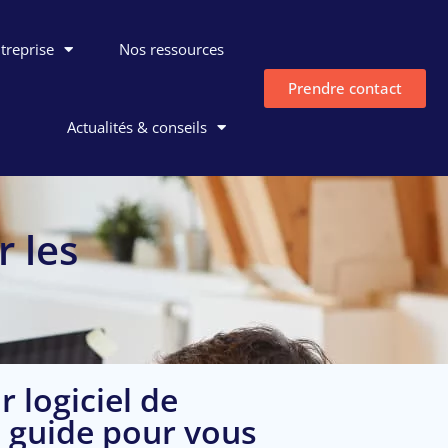
ntreprise
Nos ressources
Prendre contact
Actualités & conseils
r les
r logiciel de
e guide pour vous