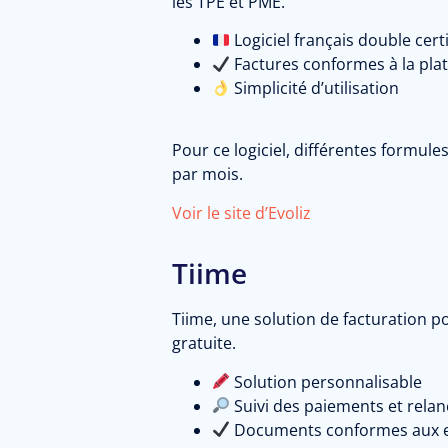
les TPE et PME.
Logiciel français double cert
Factures conformes à la pla
Simplicité d’utilisation
Pour ce logiciel, différentes formule
par mois.
Voir le site d’Evoliz
Tiime
Tiime, une solution de facturation 
gratuite.
Solution personnalisable
Suivi des paiements et relan
Documents conformes aux ex