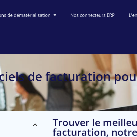
ons de dématérialisation
Nos connecteurs ERP
L’e
ciels de facturation pou
Trouver le meilleu
facturation, notr