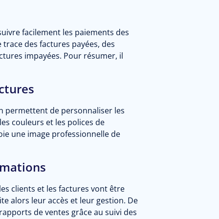
 suivre facilement les paiements des
e trace des factures payées, des
ctures impayées. Pour résumer, il
ctures
ion permettent de personnaliser les
 les couleurs et les polices de
voie une image professionnelle de
rmations
s clients et les factures vont être
te alors leur accès et leur gestion. De
 rapports de ventes grâce au suivi des