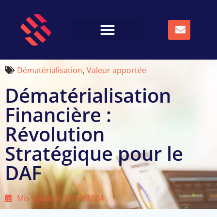
Dématérialisation
Valeur apportée
,
Dématérialisation
Financière :
Révolution
Stratégique pour le
DAF
Mis à jour le
28/10/2024