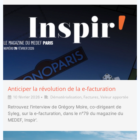
Anticiper la révolution de la e-facturation
Dématérialisation
Factures
Valeur apportée
10 février 2026
•
,
,
Retrouvez l'interview de Grégory Moire, co-dirigeant de
Syleg, sur la e-facturation, dans le n°79 du magazine du
MEDEF, Inspir'.