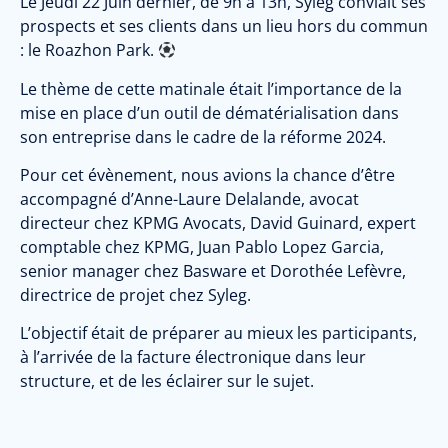
Le Jeudi 22 Juin dernier, de 9h à 13h, Syleg conviait ses
prospects et ses clients dans un lieu hors du commun
: le Roazhon Park.
Le thème de cette matinale était l’importance de la
mise en place d’un outil de dématérialisation dans
son entreprise dans le cadre de la réforme 2024.
Pour cet évènement, nous avions la chance d’être
accompagné d’Anne-Laure Delalande, avocat
directeur chez KPMG Avocats, David Guinard, expert
comptable chez KPMG, Juan Pablo Lopez Garcia,
senior manager chez Basware et Dorothée Lefèvre,
directrice de projet chez Syleg.
L’objectif était de préparer au mieux les participants,
à l’arrivée de la facture électronique dans leur
structure, et de les éclairer sur le sujet.