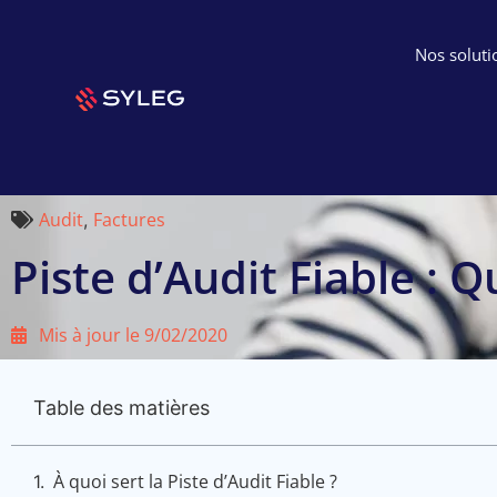
Nos soluti
Audit
Factures
,
Piste d’Audit Fiable : Q
Mis à jour le
9/02/2020
Table des matières
À quoi sert la Piste d’Audit Fiable ?