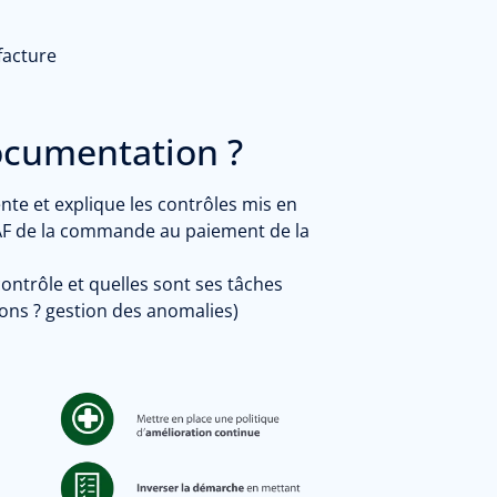
 facture
ocumentation ?
nte et explique les contrôles mis en
PAF de la commande au paiement de la
ontrôle et quelles sont ses tâches
tions ? gestion des anomalies)