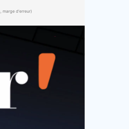
é, marge d'erreur)