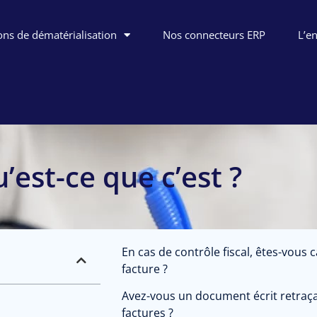
ons de dématérialisation
Nos connecteurs ERP
L’e
u’est-ce que c’est ?
En cas de contrôle fiscal, êtes-vous 
facture ?
Avez-vous un document écrit retraça
factures ?