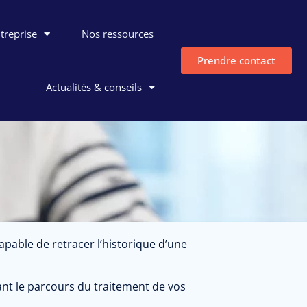
ntreprise
Nos ressources
Prendre contact
Actualités & conseils
capable de retracer l’historique d’une
nt le parcours du traitement de vos