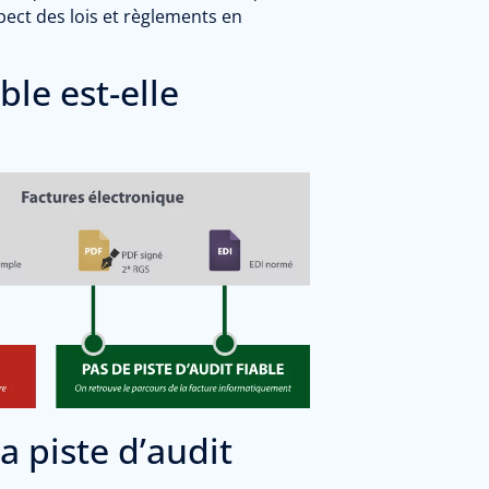
spect des lois et règlements en
ble est-elle
la piste d’audit