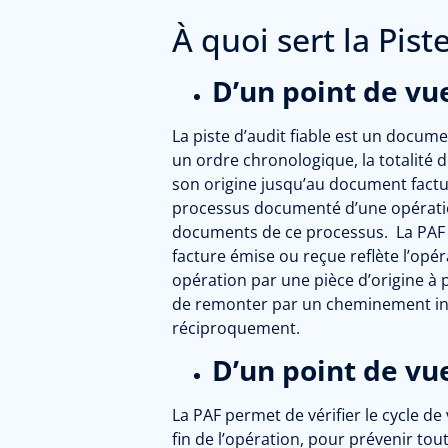
À quoi sert la Pist
D’un point de vue
La piste d’audit fiable est un docum
un ordre chronologique, la totalité 
son origine jusqu’au document facture
processus documenté d’une opération 
documents de ce processus. La PAF (P
facture émise ou reçue reflète l’opérat
opération par une pièce d’origine à pa
de remonter par un cheminement ini
réciproquement.
D’un point de vu
La PAF permet de vérifier le cycle de
fin de l’opération, pour prévenir tou