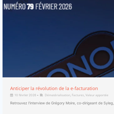
Anticiper la révolution de la e-facturation
Dématérialisation
Factures
Valeur apportée
10 février 2026
•
,
,
Retrouvez l'interview de Grégory Moire, co-dirigeant de Syleg,