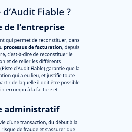
e d’Audit Fiable ?
 de l’entreprise
ent qui permet de reconstituer, dans
du
processus de facturation
, depuis
, c’est-à-dire de reconstituer le
et de relier les différents
iste d’Audit Fiable) garantie que la
ion qui a eu lieu, et justifie toute
rtir de laquelle il doit être possible
nterrompu à la facture et
e administratif
 vie d’une transaction, du début à la
t risque de fraude et s’assurer que